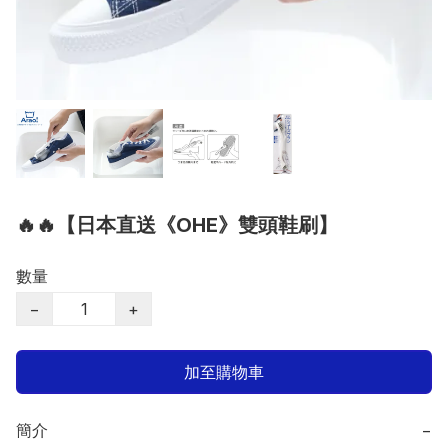
🔥🔥【日本直送《OHE》雙頭鞋刷】
數量
−
+
加至購物車
簡介
−