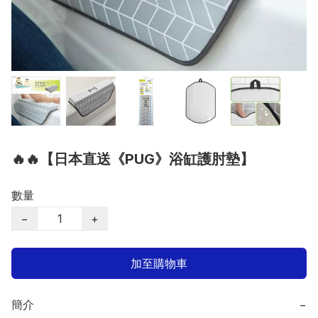
🔥🔥【日本直送《PUG》浴缸護肘墊】
數量
−
+
加至購物車
簡介
−