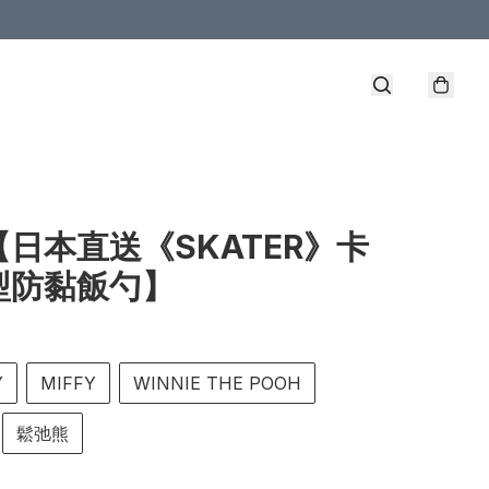
【日本直送《SKATER》卡
型防黏飯勺】
Y
MIFFY
WINNIE THE POOH
鬆弛熊