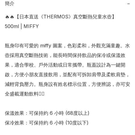
簡介
−
🔥🔥【日本直送《THERMOS》真空斷熱兒童水壺】
500ml | MIFFY

瓶身印有可愛的 miffy 圖案，色彩柔和，外觀充滿童趣。水
壺採用真空斷熱技術，能長時間保持飲品的保冷或保溫效
果，適合學校、戶外活動或日常攜帶。瓶蓋設計為一鍵開
啟，方便小朋友直接飲用，並配有可拆卸肩帶及柔軟肩墊，
減輕背負壓力。瓶身設有姓名標示位置，方便辨認，亦可安
全盛載運動飲料👍🏻 

保溫效果：可保持約 6 小時 (68度以上)

保冷效果：可保持約 6 小時 (10度以下)
