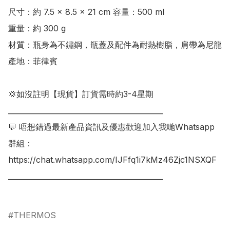
尺寸：約 7.5 × 8.5 × 21 cm 容量：500 ml

重量：約 300 g

材質：瓶身為不鏽鋼，瓶蓋及配件為耐熱樹脂，肩帶為尼龍

產地：菲律賓

💢如沒註明【現貨】訂貨需時約3-4星期

___________________________________________

💬 唔想錯過最新產品資訊及優惠歡迎加入我哋Whatsapp
群組：

https://chat.whatsapp.com/IJFfq1i7kMz46Zjc1NSXQF

___________________________________________

THERMOS