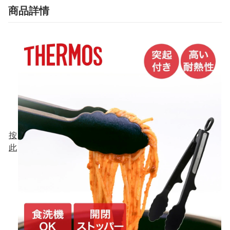
商品詳情
按
此