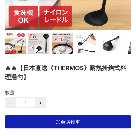
🔥🔥【日本直送《THERMOS》耐熱掛鉤式料
理湯勺】
數量
−
+
加至購物車