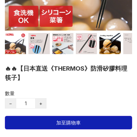
🔥🔥【日本直送《THERMOS》防滑矽膠料理
筷子】
數量
−
+
加至購物車