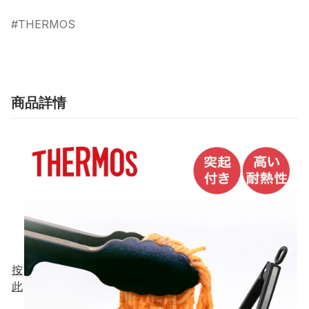
THERMOS
商品詳情
按
此