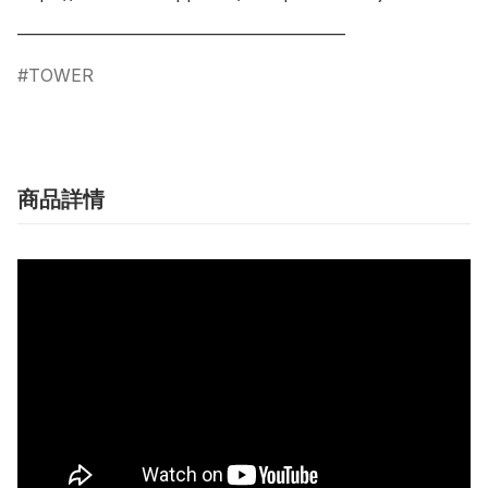
___________________________________________
TOWER
商品詳情