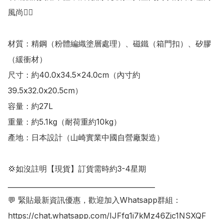
風尚👍🏻

材質：精鋼（粉體編織塗層處理）、磁鐵（箱門扣）、矽膠
（緩衝材）

尺寸：約40.0x34.5x24.0cm（內寸約
39.5x32.0x20.5cm）

容量：約27L

重量：約5.1kg（耐荷重約10kg）

產地：日本設計（山崎實業中國自營廠製造）

💢如沒註明【現貨】訂貨需時約3-4星期

___________________________________________

💬 緊貼最新資訊優惠，歡迎加入Whatsapp群組：

https://chat.whatsapp.com/IJFfq1i7kMz46Zjc1NSXQF
