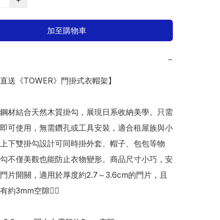
加至購物車
−
本直送《TOWER》門掛式衣帽架】 

鋼材結合天然木質掛勾，展現日系收納美學。只需
即可使用，無需鑽孔或工具安裝，適合租屋族與小
上下雙掛勾設計可同時掛外套、帽子、包包等物
勾不僅美觀也能防止衣物變形。商品尺寸小巧，安
門片開關，適用於厚度約2.7～3.6cm的門片，且
約3mm空隙👍🏻
