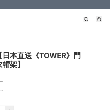
【日本直送《TOWER》門
衣帽架】
+