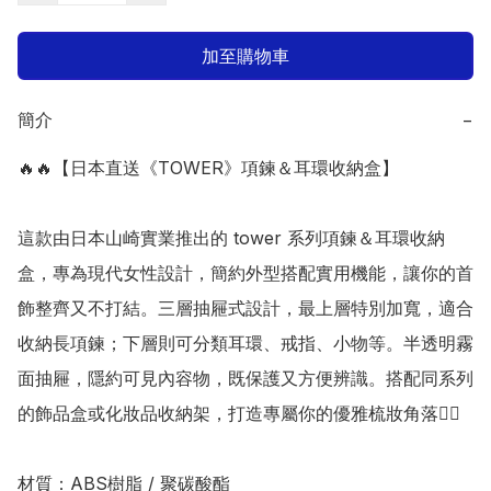
加至購物車
簡介
−
🔥🔥【日本直送《TOWER》項鍊＆耳環收納盒】

這款由日本山崎實業推出的 tower 系列項鍊＆耳環收納
盒，專為現代女性設計，簡約外型搭配實用機能，讓你的首
飾整齊又不打結。三層抽屜式設計，最上層特別加寬，適合
收納長項鍊；下層則可分類耳環、戒指、小物等。半透明霧
面抽屜，隱約可見內容物，既保護又方便辨識。搭配同系列
的飾品盒或化妝品收納架，打造專屬你的優雅梳妝角落👍🏻

材質：ABS樹脂 / 聚碳酸酯 
