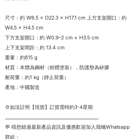
尺寸：約 W8.5 × D22.3 × H17.1 cm 上方支架開口：約 
W4.5 × H4.5 cm

下方支架開口：約 W0.9–2 cm × H3.5 cm

上下支架間距：約 13.4 cm

重量：約815 g

材質：本體為鋼材（粉體塗裝），防護墊為矽膠

耐荷重：約1 kg（靜止荷重）

產地：中國製造

💢如沒註明【現貨】訂貨需時約3-4星期

___________________________________________

💬 唔想錯過最新產品資訊及優惠歡迎加入我哋Whatsapp
群組：
