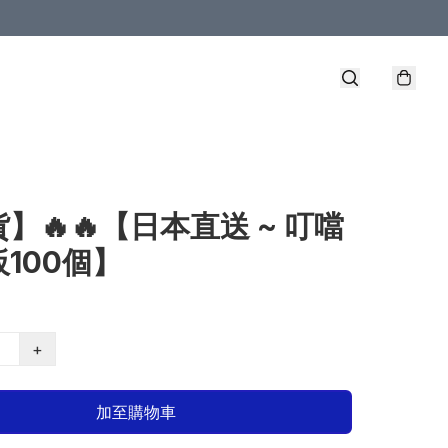
】🔥🔥【日本直送 ~ 叮噹
100個】
+
加至購物車