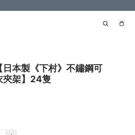
【日本製《下村》不鏽鋼可
衣夾架】24隻
+