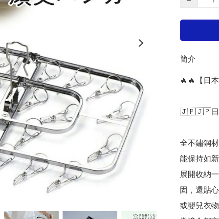
簡介
🔥🔥【
🇯🇵🇯🇵
全不鏽鋼材
能保持如新
展開收納一
固，還貼心
或嬰兒衣物