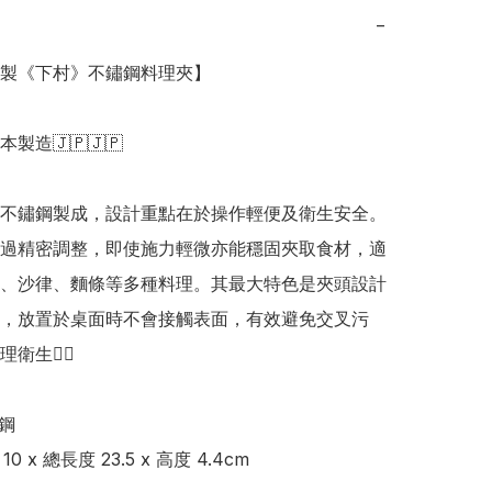
−
日本製《下村》不鏽鋼料理夾】

日本製造🇯🇵🇯🇵

不鏽鋼製成，設計重點在於操作輕便及衛生安全。
過精密調整，即使施力輕微亦能穩固夾取食材，適
、沙律、麵條等多種料理。其最大特色是夾頭設計
，放置於桌面時不會接觸表面，有效避免交叉污
生👍🏻

鋼

10 x 總長度 23.5 x 高度 4.4cm
