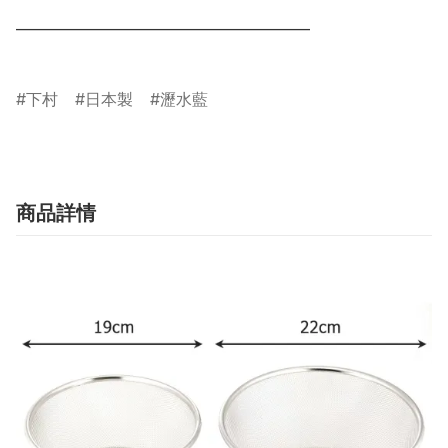
__________________________________________

下村
日本製
瀝水藍
商品詳情