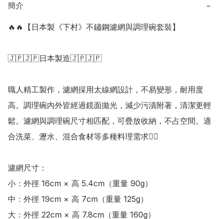
簡介
−
🔥🔥【日本製《下村》不鏽鋼濾網與調理碗套裝】

🇯🇵🇯🇵日本製造🇯🇵🇯🇵

職人精工製作，濾網採用太線網設計，不易變形，耐用度
高。調理碗內外皆經過鏡面拋光，減少污漬附著，清潔更輕
鬆。濾網與調理碗尺寸相匹配，可疊放收納，不占空間。適
合洗菜、瀝水、混合食材等多種料理需求👍🏻

濾網尺寸：

小：外徑 16cm × 高 5.4cm（重量 90g）

中：外徑 19cm × 高 7cm（重量 125g）

大：外徑 22cm × 高 7.8cm（重量 160g）
