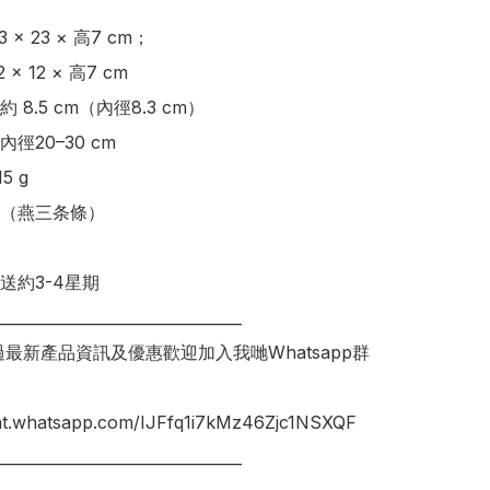
× 23 × 高7 cm；

× 12 × 高7 cm

8.5 cm（內徑8.3 cm）

徑20–30 cm

 g

（燕三条條）

送約3-4星期

________________________________

錯過最新產品資訊及優惠歡迎加入我哋Whatsapp群
hat.whatsapp.com/IJFfq1i7kMz46Zjc1NSXQF
