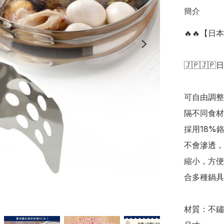
簡介
🔥🔥【
🇯🇵🇯🇵
可自由調整
隔不同食材
採用18%
不會滲透，
縮小，方便
合多種鍋具。
材質：不鏽鋼