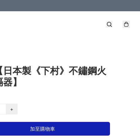
【日本製《下村》不鏽鋼火
隔器】
+
加至購物車