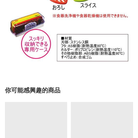
你可能感興趣的商品