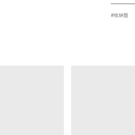
___________
收納盤