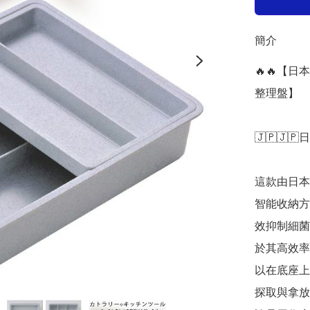
簡介
🔥🔥【
整理盤】

🇯🇵🇯🇵
這款由日本
智能收納方
效抑制細菌
於其高效率
以在底座上
探取與拿放