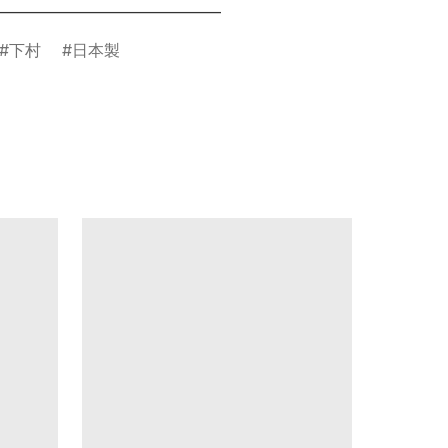
________________________________
下村
日本製