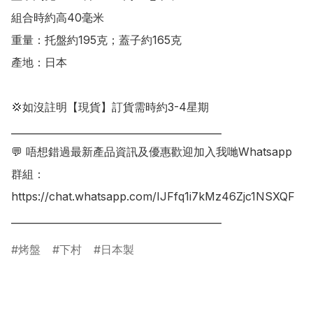
組合時約高40毫米

重量：托盤約195克；蓋子約165克

產地：日本

💢如沒註明【現貨】訂貨需時約3-4星期

___________________________________________

💬 唔想錯過最新產品資訊及優惠歡迎加入我哋Whatsapp
群組：

https://chat.whatsapp.com/IJFfq1i7kMz46Zjc1NSXQF

烤盤
下村
日本製