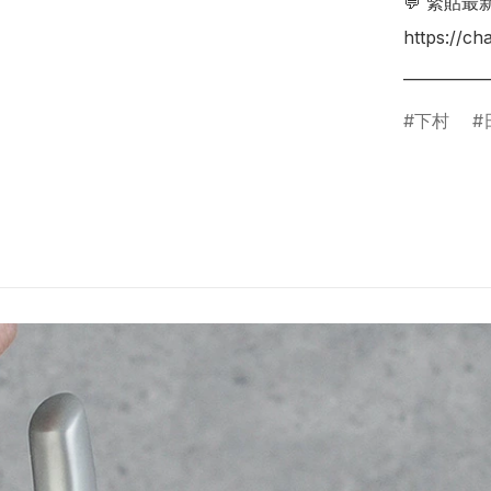
💬 緊貼最
https://c
___________
下村