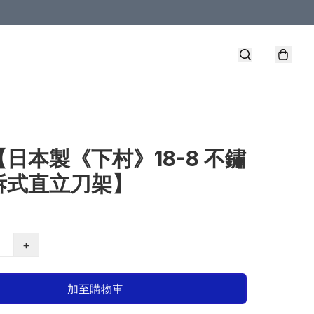
【日本製《下村》18-8 不鏽
拆式直立刀架】
+
加至購物車