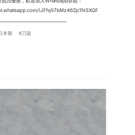
新資訊優惠，歡迎加入Whatsapp群組：

hat.whatsapp.com/IJFfq1i7kMz46Zjc1NSXQF

________________________________
日本製
刀架