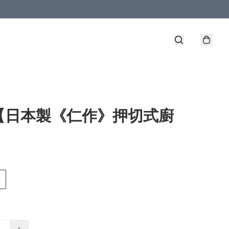
【日本製《仁作》押切式廚
】
+