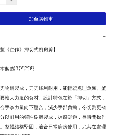
加至購物車
−
日本製《仁作》押切式廚房剪】

日本製造🇯🇵🇯🇵

刃物鋼製成，刀刃鋒利耐用，能輕鬆處理魚類、蟹
要較大力度的食材。設計特色在於「押切」方式，
合手掌力量向下壓合，減少手部負擔，令切割更省
分以耐用的彈性樹脂製成，握感舒適，長時間操作
。整體結構堅固，適合日常廚房使用，尤其在處理