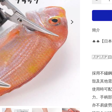
簡介
🔥🔥【
🇯🇵🇯🇵
採用不鏽鋼
殼及其他需
使用時可配
力。手柄部
亦不易疲勞