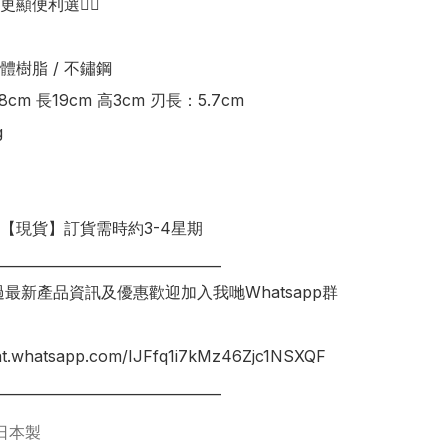
顯便利選👍🏻

樹脂 / 不鏽鋼

cm 長19cm 高3cm 刃長：5.7cm



明【現貨】訂貨需時約3-4星期

________________________________

錯過最新產品資訊及優惠歡迎加入我哋Whatsapp群
hat.whatsapp.com/IJFfq1i7kMz46Zjc1NSXQF

日本製