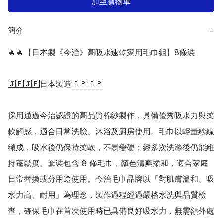
加至購物車
簡介
−
🔥🔥【日本製《今治》高吸水速乾家用毛巾組】8條裝

🇯🇵🇯🇵日本製造🇯🇵🇯🇵

採用通過今治認證的高品質棉紗製作，具備優秀吸水力與柔
軟觸感，適合日常洗臉、沐浴及廚房使用。毛巾以輕量紗線
織成，吸水後仍保持柔軟，不易變硬；經多次洗滌後仍能維
持蓬鬆度。套裝包含 8 條毛巾，顏色清爽柔和，適合家庭
日常替換或分用途使用。今治毛巾品牌以「對肌膚溫和、吸
水力高、耐用」為理念，製作過程經過嚴格水洗與品質檢
查，確保毛巾在首次使用時已具備良好吸水力，無需額外處