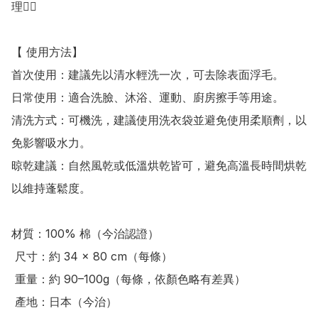
理👍🏻 

【 使用方法】 

首次使用：建議先以清水輕洗一次，可去除表面浮毛。

日常使用：適合洗臉、沐浴、運動、廚房擦手等用途。

清洗方式：可機洗，建議使用洗衣袋並避免使用柔順劑，以
免影響吸水力。

晾乾建議：自然風乾或低溫烘乾皆可，避免高溫長時間烘乾
以維持蓬鬆度。

材質：100% 棉（今治認證）

 尺寸：約 34 × 80 cm（每條）

 重量：約 90–100g（每條，依顏色略有差異）

 產地：日本（今治）
