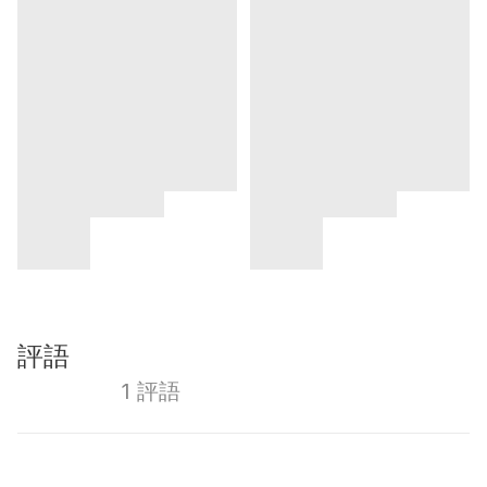
評語
1 評語