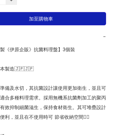
加至購物車
−
日本製《伊原企販》抗菌料理盤】3個裝

日本製造🇯🇵🇯🇵

準備及水切，其抗菌設計讓使用更加衛生，並且可
適合多種料理需求。採用無機系抗菌劑加工的聚丙
有效抑制細菌滋生，保持食材衛生。其可堆疊設計 
便利，並且在不使用時可 節省收納空間👍🏻
