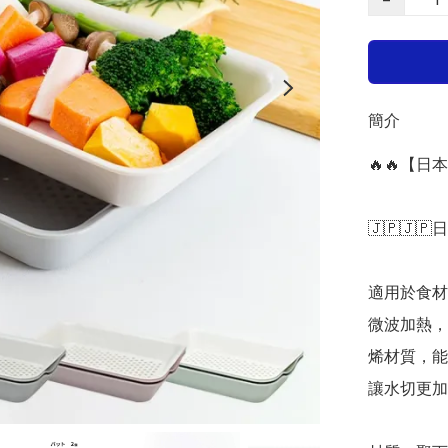
簡介
🔥🔥【
🇯🇵🇯🇵
適用於食材
微波加熱，
烯材質，能
讓水切更加