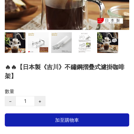
🔥🔥【日本製《吉川》不鏽鋼摺疊式濾掛咖啡
架】
數量
−
+
加至購物車