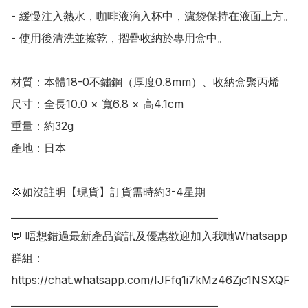
- 緩慢注入熱水，咖啡液滴入杯中，濾袋保持在液面上方。

- 使用後清洗並擦乾，摺疊收納於專用盒中。

材質：本體18-0不鏽鋼（厚度0.8mm）、收納盒聚丙烯

尺寸：全長10.0 × 寬6.8 × 高4.1cm

重量：約32g

產地：日本

💢如沒註明【現貨】訂貨需時約3-4星期

___________________________________________

💬 唔想錯過最新產品資訊及優惠歡迎加入我哋Whatsapp
群組：

https://chat.whatsapp.com/IJFfq1i7kMz46Zjc1NSXQF
