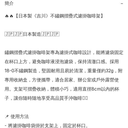
簡介
−
🔥🔥【日本製《吉川》不鏽鋼摺疊式濾掛咖啡架】

🇯🇵🇯🇵日本製造🇯🇵🇯🇵

鏽鋼摺疊式濾掛咖啡架專為濾掛式咖啡設計，能將濾袋固定
在杯口上方，避免咖啡液浸泡濾袋，保持清澈口感。採用
18-0不鏽鋼製造，堅固耐用且易於清潔，重量僅約32g，附
專用收納盒，方便攜帶，適合居家、辦公室或戶外露營使
用。支架可摺疊收納，體積小巧，適用直徑8cm以內的杯
子，讓你隨時隨地享受高品質手沖咖啡👍🏻

📌 使用方法

- 將濾掛咖啡袋掛於支架上，固定於杯口。
