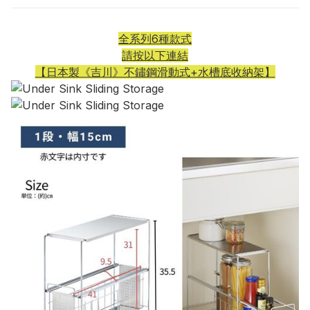
全系列6種款式
請按以下連結
【日本製《吉川》不鏽鋼滑動式+水槽底收納架】