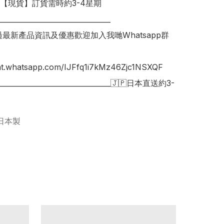
明【現貨】訂貨需時約3-4星期

________________________________

錯過最新產品資訊及優惠歡迎加入我哋Whatsapp群
hat.whatsapp.com/IJFfq1i7kMz46Zjc1NSXQF

_________________________________🇯🇵日本直送約3-
日本製