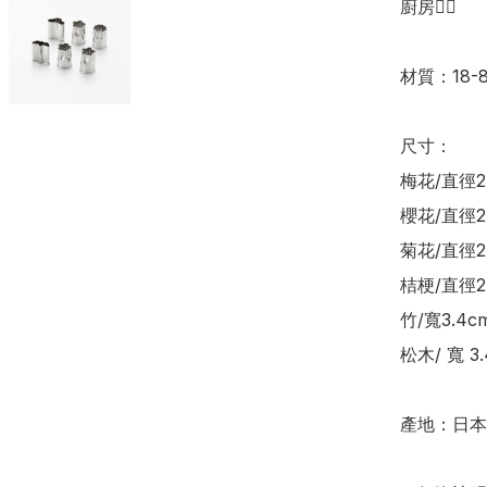
廚房👍🏻

材質：18-
尺寸：

梅花/直徑2.
櫻花/直徑2.8
菊花/直徑2.
桔梗/直徑2.8
竹/寬3.4cm
松木/ 寬 3.
產地：日本
