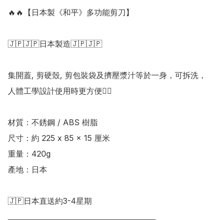
🔥🔥【日本製《和平》多功能剪刀】

🇯🇵🇯🇵日本製造🇯🇵🇯🇵

集開蓋, 剪硬殼, 剪包裝袋及擠壓漿汁等於一身，可拆洗，
人體工學設計使用時更方便👍🏻

材質：不銹鋼 / ABS 樹脂

尺寸：約 225 x 85 x 15 厘米

重量：420g

產地：日本

🇯🇵日本直送約3-4星期

___________________________________________
