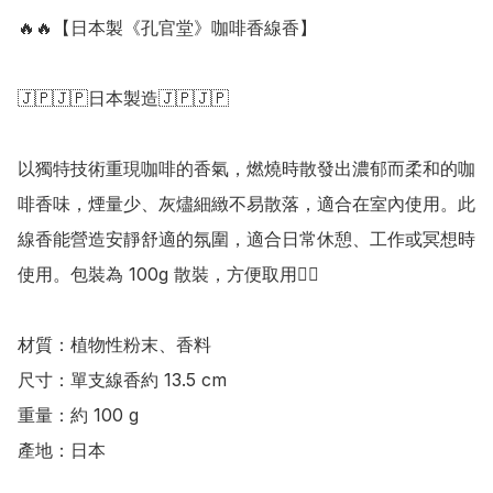
🔥🔥【日本製《孔官堂》咖啡香線香】

🇯🇵🇯🇵日本製造🇯🇵🇯🇵

以獨特技術重現咖啡的香氣，燃燒時散發出濃郁而柔和的咖
啡香味，煙量少、灰燼細緻不易散落，適合在室內使用。此
線香能營造安靜舒適的氛圍，適合日常休憩、工作或冥想時
使用。包裝為 100g 散裝，方便取用👍🏻

材質：植物性粉末、香料

尺寸：單支線香約 13.5 cm

重量：約 100 g

產地：日本
