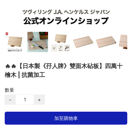
🔥🔥【日本製《孖人牌》雙面木砧板】四萬十
檜木 | 抗菌加工
數量
−
+
加至購物車