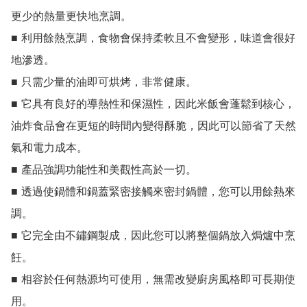
更少的熱量更快地烹調。

■ 利用餘熱烹調，食物會保持柔軟且不會變形，味道會很好
地滲透。

■ 只需少量的油即可烘烤，非常健康。

■ 它具有良好的導熱性和保濕性，因此米飯會蓬鬆到核心，
油炸食品會在更短的時間內變得酥脆，因此可以節省了天然
氣和電力成本。

■ 產品強調功能性和美觀性高於一切。

■ 透過使鍋體和鍋蓋緊密接觸來密封鍋體，您可以用餘熱來
調。

■ 它完全由不鏽鋼製成，因此您可以將整個鍋放入焗爐中烹
飪。

■ 相容於任何熱源均可使用，無需改變廚房風格即可長期使
用。
