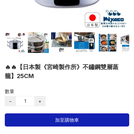
🔥🔥【日本製《宮崎製作所》不鏽鋼雙層蒸
籠】25CM
數量
−
+
加至購物車