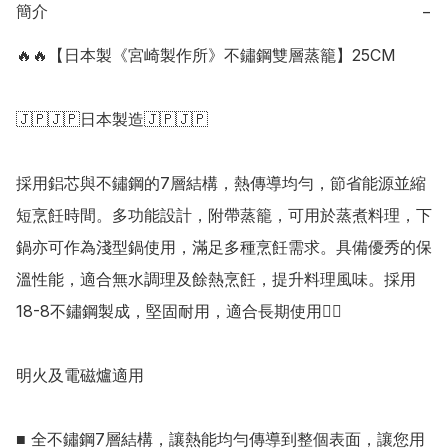
簡介
−
🔥🔥【日本製《宮崎製作所》不鏽鋼雙層蒸籠】25CM

🇯🇵🇯🇵日本製造🇯🇵🇯🇵

採用鋁芯與不鏽鋼的7層結構，熱傳導均勻，節省能源並縮
短烹飪時間。多功能設計，附帶蒸籠，可用於蒸煮料理，下
鍋亦可作為淺型鍋使用，滿足多種烹飪需求。具備優秀的保
溫性能，適合無水調理及餘熱烹飪，提升料理風味。採用
18-8不鏽鋼製成，堅固耐用，適合長期使用👍🏻

明火及電磁爐適用

■ 全不鏽鋼7層結構，讓熱能均勻傳導到整個表面，讓您用