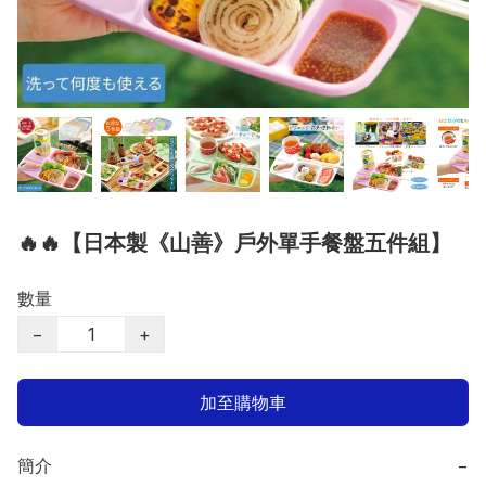
🔥🔥【日本製《山善》戶外單手餐盤五件組】
數量
−
+
加至購物車
簡介
−