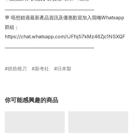
___________________________________________

💬 唔想錯過最新產品資訊及優惠歡迎加入我哋Whatsapp
群組：

https://chat.whatsapp.com/IJFfq1i7kMz46Zjc1NSXQF

___________________________________________

烘焙模刀
新考社
日本製
你可能感興趣的商品