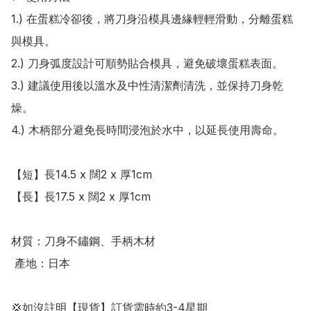
1.) 在蛋糕冷卻後，將刀身沿模具邊緣輕輕滑動，分離蛋糕
與模具。

2.) 刀身弧度設計可順勢貼合模具，避免破壞蛋糕表面。

3.) 建議使用後以溫水及中性清潔劑清洗，並保持刀身乾
燥。

4.) 木柄部分避免長時間浸泡於水中，以延長使用壽命。

【短】長14.5 x 闊2 x 厚1cm

【長】長17.5 x 闊2 x 厚1cm

材質：刀身不鏽鋼、手柄木材

 產地：日本

💢如沒註明【現貨】訂貨需時約3-4星期
