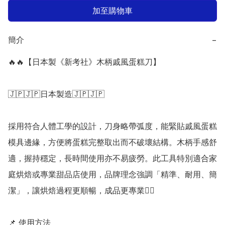
加至購物車
簡介
−
🔥🔥【日本製《新考社》木柄戚風蛋糕刀】

🇯🇵🇯🇵日本製造🇯🇵🇯🇵

採用符合人體工學的設計，刀身略帶弧度，能緊貼戚風蛋糕
模具邊緣，方便將蛋糕完整取出而不破壞結構。木柄手感舒
適，握持穩定，長時間使用亦不易疲勞。此工具特別適合家
庭烘焙或專業甜品店使用，品牌理念強調「精準、耐用、簡
潔」，讓烘焙過程更順暢，成品更專業👍🏻 

📌 使用方法
