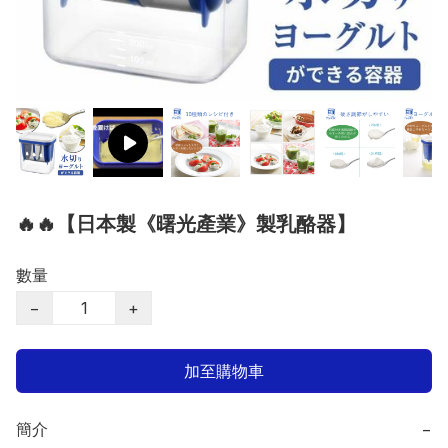
🔥🔥【日本製《曙光產業》製乳酪器】
數量
−
+
加至購物車
簡介
−