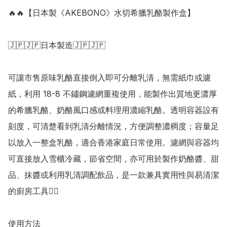
🔥🔥【日本製《AKEBONO》水切希臘乳酪製作盒】

🇯🇵🇯🇵日本製造🇯🇵🇯🇵

可讓市售原味乳酪直接倒入即可分離乳清，無需紙巾或濾
紙，利用 18-8 不鏽鋼濾網重複使用，能製作出質地更濃厚
的希臘乳酪、奶酪風口感或料理用濃縮乳酪。透明容器設有
刻度，可清楚看到乳清分離情況，方便調整濃稠度；容量足
以放入一整盒乳酪，適合香港家庭日常使用。濾網與容器均
可直接放入雪櫃冷藏，節省空間，亦可用於製作奶酪醬、甜
品、抹醬或利用乳清調配飲品，是一款兼具實用性與易清潔
的廚房工具👍🏻 

使用方法
