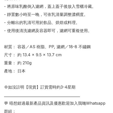
- 將原味乳酪倒入濾網，蓋上蓋子後放入雪櫃冷藏。

- 靜置數小時至一晚，可依乳清量調整濃稠度。

- 分離出的乳清可用於飲品、烘焙或料理。

- 使用後清洗濾網及容器即可，濾網可重複使用。

材質： 容器／AS 樹脂、PP, 濾網／18-8 不鏽鋼 

尺寸： 約 13.4 × 9.5 × 13.7 cm

重量： 約 210g

產地： 日本

💢如沒註明【現貨】訂貨需時約3-4星期

___________________________________________

💬 唔想錯過最新產品資訊及優惠歡迎加入我哋Whatsapp
群組：
