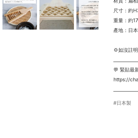
材質：扁柏、
尺寸：約H33
重量：約170
產地：日本

💢如沒註
___________
💬 緊貼最
https://c
___________
日本製