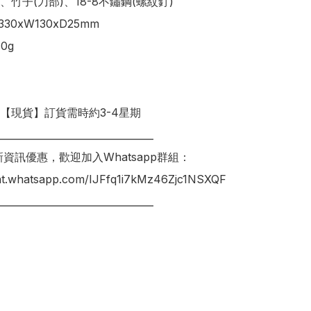
竹子(刀部)、18-8不鏽鋼(螺紋釘)

0xW130xD25mm

g

明【現貨】訂貨需時約3-4星期

________________________________

新資訊優惠，歡迎加入Whatsapp群組：

hat.whatsapp.com/IJFfq1i7kMz46Zjc1NSXQF

________________________________