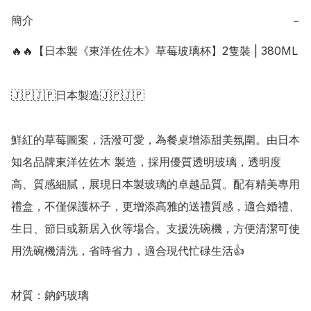
簡介
−
🔥🔥【日本製《東洋佐佐木》草莓玻璃杯】2隻裝 | 380ML

🇯🇵🇯🇵日本製造🇯🇵🇯🇵

鮮紅的草莓圖案，活潑可愛，為餐桌增添甜美氛圍。由日本
知名品牌東洋佐佐木 製造，採用優質透明玻璃，透明度
高、質感細膩，展現日本製玻璃的卓越品質。配有精美專用
禮盒，不僅保護杯子，更增添高雅的送禮質感，適合婚禮、
生日、節日或新居入伙等場合。支援洗碗機，方便清潔可使
用洗碗機清洗，省時省力，適合現代忙碌生活👍 

材質：鈉鈣玻璃 
