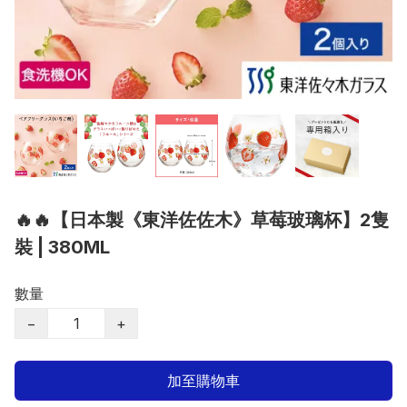
🔥🔥【日本製《東洋佐佐木》草莓玻璃杯】2隻
裝 | 380ML
數量
−
+
加至購物車