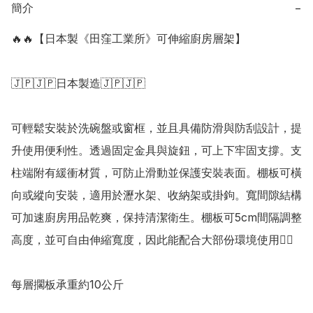
簡介
−
🔥🔥【日本製《田窪工業所》可伸縮廚房層架】

🇯🇵🇯🇵日本製造🇯🇵🇯🇵

可輕鬆安裝於洗碗盤或窗框，並且具備防滑與防刮設計，提
升使用便利性。透過固定金具與旋鈕，可上下牢固支撐。支
柱端附有緩衝材質，可防止滑動並保護安裝表面。棚板可橫
向或縱向安裝，適用於瀝水架、收納架或掛鉤。寬間隙結構
可加速廚房用品乾爽，保持清潔衛生。棚板可5cm間隔調整
高度，並可自由伸縮寬度，因此能配合大部份環境使用👍🏻

每層擱板承重約10公斤
