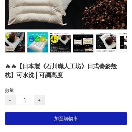
🔥🔥【日本製《石川職人工坊》日式蕎麥殼
枕】可水洗 | 可調高度
數量
−
+
加至購物車