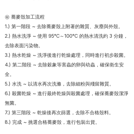
㊙️ 蕎麥殼加工流程

1.) 第一階段 ~ 去除蕎麥殼上附著的雜質、灰塵與外殼。

2.) 熱水洗淨 ~ 使用 95°C～100°C 的熱水清洗約 3 分鐘，
去除表面污染物。

3.) 熱水乾燥 ~ 洗淨後進行乾燥處理，同時進行初步殺菌。

4.) 第二階段 ~ 去除穀象等害蟲的卵與幼蟲，確保衛生安
全。

5.) 水洗 ~ 以清水再次洗滌，去除細粉與殘留雜質。

6.) 殺菌乾燥 ~ 進行最終乾燥與殺菌處理，確保蕎麥殼潔淨
無菌。

7.) 第三階段 ~ 乾燥後再次篩選，去除不合格殼料。

8.) 完成 ~ 挑選合格蕎麥殼，進行包裝出貨。
