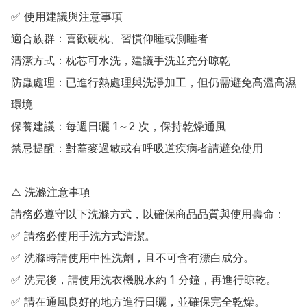
✅ 使用建議與注意事項

適合族群：喜歡硬枕、習慣仰睡或側睡者

清潔方式：枕芯可水洗，建議手洗並充分晾乾

防蟲處理：已進行熱處理與洗淨加工，但仍需避免高溫高濕
環境

保養建議：每週日曬 1～2 次，保持乾燥通風

禁忌提醒：對蕎麥過敏或有呼吸道疾病者請避免使用

⚠️ 洗滌注意事項

請務必遵守以下洗滌方式，以確保商品品質與使用壽命：

✅ 請務必使用手洗方式清潔。

✅ 洗滌時請使用中性洗劑，且不可含有漂白成分。

✅ 洗完後，請使用洗衣機脫水約 1 分鐘，再進行晾乾。

✅ 請在通風良好的地方進行日曬，並確保完全乾燥。
