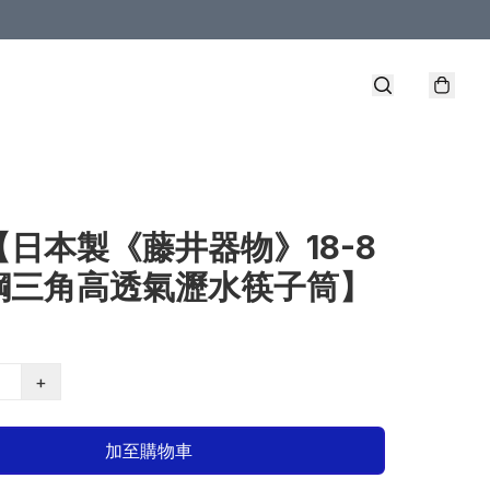
【日本製《藤井器物》18-8
鋼三角高透氣瀝水筷子筒】
+
加至購物車