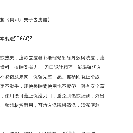
−
日本製《貝印》栗子去皮器】

日本製造🇯🇵🇯🇵

或熟栗，這款去皮器都能輕鬆剝除外殼與渋皮，讓
備料，省時又省力。 刀口設計精巧，能準確切入
不易傷及果肉，保留完整口感。握柄附有止滑設
定不滑手，即使長時間使用也不疲勞。附有安全蓋
，使用後可蓋上保護刀口，避免刮傷或誤觸，外出
。整體材質耐用，可放入洗碗機清洗，清潔便利