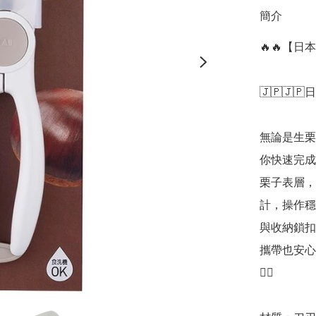
簡介
🔥🔥【
🇯🇵🇯🇵
無論是生栗
你快速完成
栗子表層，
計，操作穩
與收納鎖扣
攜帶也安心
👍🏻
