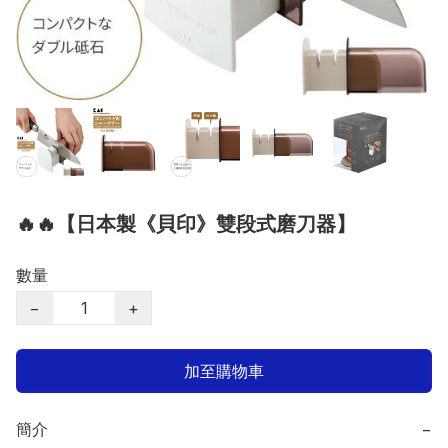
🔥🔥【日本製《貝印》雙段式磨刀器】
數量
−
+
加至購物車
簡介
−