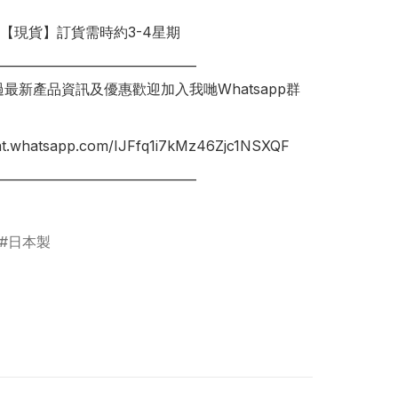
明【現貨】訂貨需時約3-4星期

________________________________

錯過最新產品資訊及優惠歡迎加入我哋Whatsapp群
hat.whatsapp.com/IJFfq1i7kMz46Zjc1NSXQF

________________________________

日本製