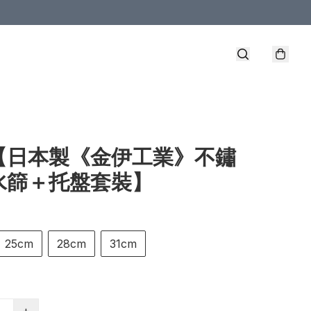
【日本製《金伊工業》不鏽
水篩＋托盤套裝】
25cm
28cm
31cm
+