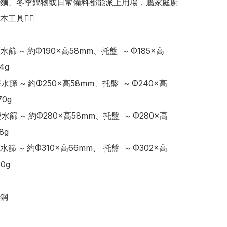
麵、冬季鍋物或日常備料都能派上用場，屬家庭廚
具👍🏻 

瀝水篩 ~ 約Φ190×高58mm、托盤  ~ Φ185×高
4g

瀝水篩 ~ 約Φ250×高58mm、托盤  ~ Φ240×高
0g

瀝水篩 ~ 約Φ280×高58mm、托盤  ~ Φ280×高
8g

瀝水篩 ~ 約Φ310×高66mm、 托盤  ~ Φ302×高
0g

鋼
