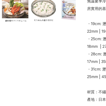
無論夏季冷
房實用的基本工
・19cm: 
22mm | 19
・25cm: 
18mm  | 27
・28cm: 
17mm | 35
・31cm: 
25mm | 45
材質：不鏽
產地：日本
