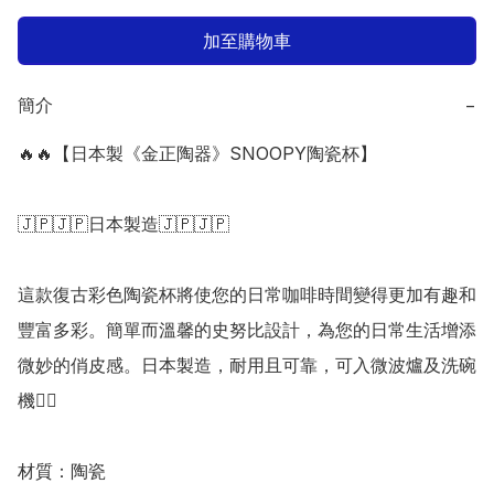
加至購物車
簡介
−
🔥🔥【日本製《金正陶器》SNOOPY陶瓷杯】

🇯🇵🇯🇵日本製造🇯🇵🇯🇵

這款復古彩色陶瓷杯將使您的日常咖啡時間變得更加有趣和
豐富多彩。簡單而溫馨的史努比設計，為您的日常生活增添
微妙的俏皮感。日本製造，耐用且可靠，可入微波爐及洗碗
機👍🏻

材質：陶瓷
