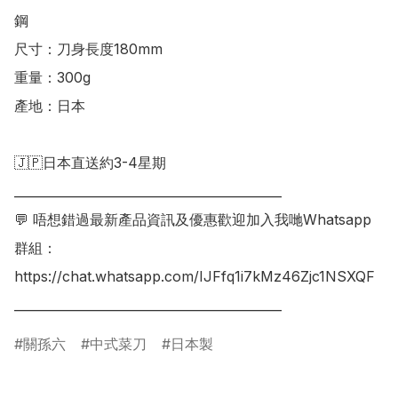
鋼

尺寸：刀身長度180mm

重量：300g

產地：日本

🇯🇵日本直送約3-4星期

___________________________________________

💬 唔想錯過最新產品資訊及優惠歡迎加入我哋Whatsapp
群組：

https://chat.whatsapp.com/IJFfq1i7kMz46Zjc1NSXQF

關孫六
中式菜刀
日本製