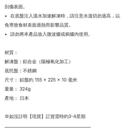
刮傷表面。

•	在底盤注入溫水加速解凍時，請注意水溫切勿過高，以
免導致食材表面過熱而影響品質。

•	請勿將本產品放入微波爐或焗爐內使用。

材質：

解凍盤：鋁合金（陽極氧化加工）

底托盤：不銹鋼

尺寸： 鋁盤約 155 × 225 × 10 毫米

重量： 324g

產地： 日本

💢如沒註明【現貨】訂貨需時約3-4星期

___________________________________________
