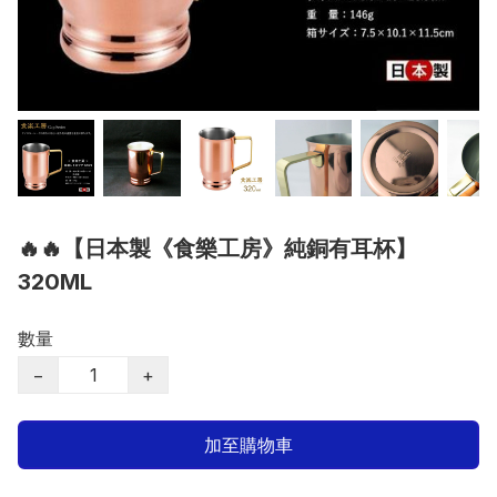
🔥🔥【日本製《食樂工房》純銅有耳杯】
320ML
數量
−
+
加至購物車