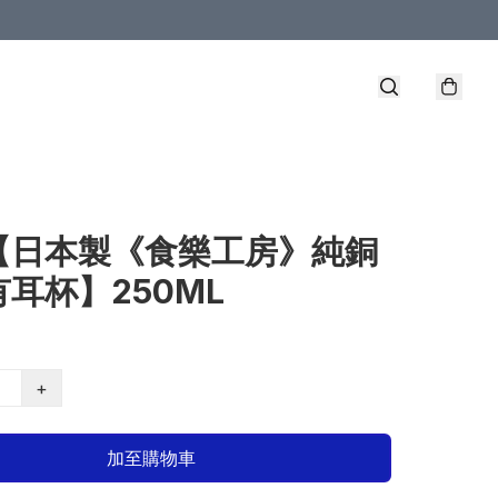
【日本製《食樂工房》純銅
耳杯】250ML
+
加至購物車