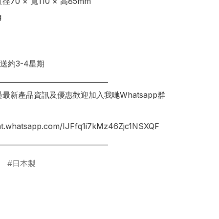
70 × 寬110 × 高85mm



送約3-4星期

________________________________

錯過最新產品資訊及優惠歡迎加入我哋Whatsapp群
hat.whatsapp.com/IJFfq1i7kMz46Zjc1NSXQF

________________________________
日本製