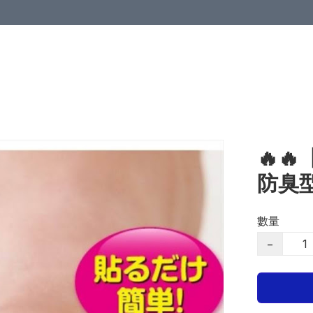
🔥
防臭
數量
−