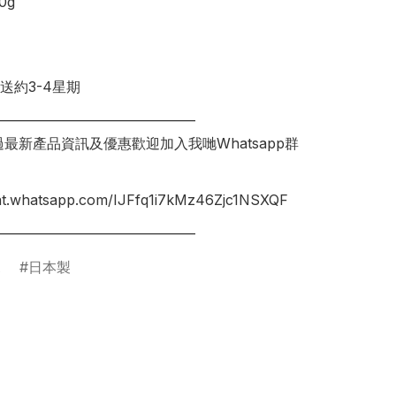
g

送約3-4星期

________________________________

錯過最新產品資訊及優惠歡迎加入我哋Whatsapp群
hat.whatsapp.com/IJFfq1i7kMz46Zjc1NSXQF

A
日本製