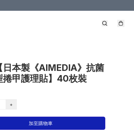
【日本製《AIMEDIA》抗菌
型捲甲護理貼】40枚裝
+
加至購物車