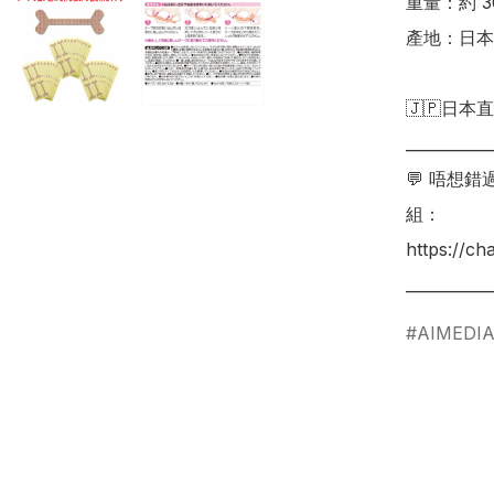
重量：約 30
產地：日本

🇯🇵日本直
___________
💬 唔想
組：

https://c
AIMEDI