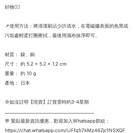
好物👍🏻

📌使用方法：將清潔刷沾少許清水，在電磁爐表面的焦黑或
污垢處輕柔打圈擦拭，最後用濕布抹淨即可。

材質： 鎳、銅

尺寸： 約 5.2 × 5.2 × 1.2 cm

重量： 約 10 g

產地： 日本

💢如沒註明【現貨】訂貨需時約3-4星期

___________________________________________

💬 緊貼最新資訊優惠，歡迎加入Whatsapp群組：

https://chat.whatsapp.com/IJFfq1i7kMz46Zjc1NSXQF
