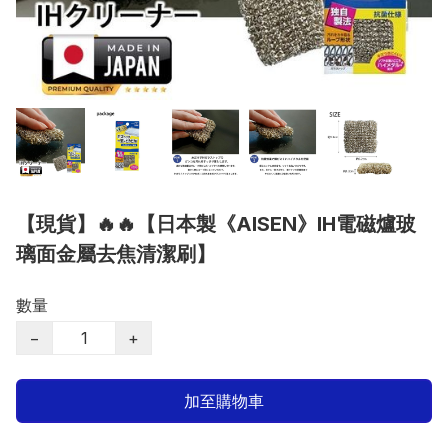
【現貨】🔥🔥【日本製《AISEN》IH電磁爐玻
璃面金屬去焦清潔刷】
數量
−
+
加至購物車