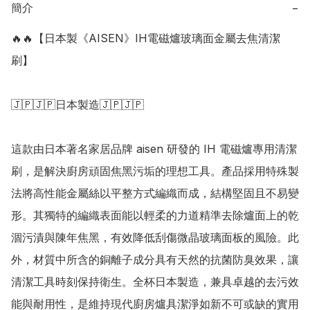
簡介
−
🔥🔥【日本製《AISEN》IH電磁爐玻璃面金屬去焦清潔
刷】

🇯🇵🇯🇵日本製造🇯🇵🇯🇵

這款由日本著名家居品牌 aisen 研發的 IH 電磁爐專用清潔
刷，是解決廚房頑固焦黑污垢的理想工具。產品採用特殊製
法將高性能金屬絲以平整方式編織而成，結構堅固且不易變
形。其獨特的編織表面能以輕柔的力道精準去除爐面上的乾
涸污漬與陳年焦黑，有效降低刮傷微晶玻璃面板的風險。此
外，材質中所含的銅離子成分具有天然的抗菌防臭效果，讓
清潔工具時刻保持衛生。全杯日本製造，兼具卓越的去污效
能與耐用性，是維持現代廚房爐具潔淨如新不可或缺的實用