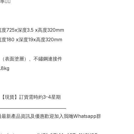
🏻

度725x深度3.5 x高度320mm

度180 x深度19x高度320mm

（表面塗層）、不鏽鋼連接件

8kg

明【現貨】訂貨需時約3-4星期

________________________________

錯過最新產品資訊及優惠歡迎加入我哋Whatsapp群