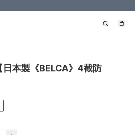
【日本製《BELCA》4截防
】
+