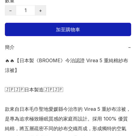
數量
−
+
加至購物車
簡介
−
🔥🔥【日本製《BROOME》今治認證 Virea 5 重純棉紗布
涼被】

🇯🇵🇯🇵日本製造🇯🇵🇯🇵

款來自日本毛巾聖地愛媛縣今治市的 Virea 5 重紗布涼被，
是專為追求極致睡眠質感的家庭而設計。採用 100% 優質
純棉，將五層疏密不同的紗布交織而成，形成獨特的空氣