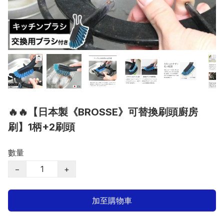
🔥🔥【日本製《BROSSE》可替換刷頭廚房
刷】1柄+2刷頭
數量
−
+
加至購物車